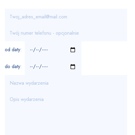
od daty:
do daty: