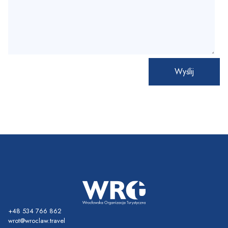
+48 534 766 862
wrot@wroclaw.travel