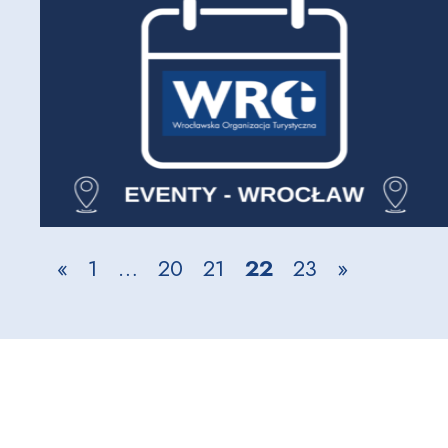
«
1
…
20
21
22
23
»