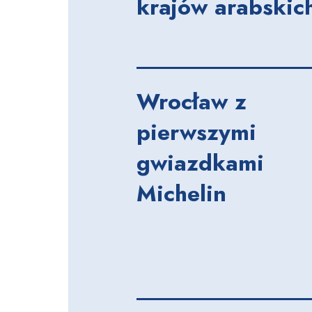
krajów arabskic
Wrocław z
pierwszymi
gwiazdkami
Michelin