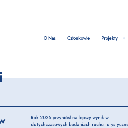
O Nas
Członkowie
Projekty
i
ów
Rok 2025 przyniósł najlepszy wynik w
dotychczasowych badaniach ruchu turystyczn