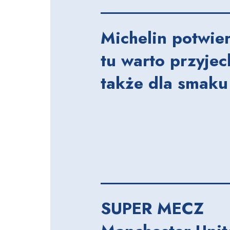
Michelin potwie
tu warto przyjec
także dla smaku
SUPER MECZ