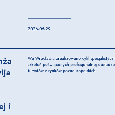
2026-05-29
nża
We Wrocławiu zrealizowano cykl specjalistycz
szkoleń poświęconych profesjonalnej obsłudze
ija
turystów z rynków pozaeuropejskich.
z
j i