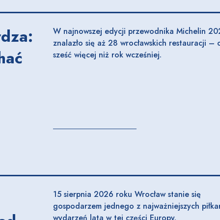
rdza:
W najnowszej edycji przewodnika Michelin 2
znalazło się aż 28 wrocławskich restauracji – 
hać
sześć więcej niż rok wcześniej.
15 sierpnia 2026 roku Wrocław stanie się
gospodarzem jednego z najważniejszych piłkar
wydarzeń lata w tej części Europy.