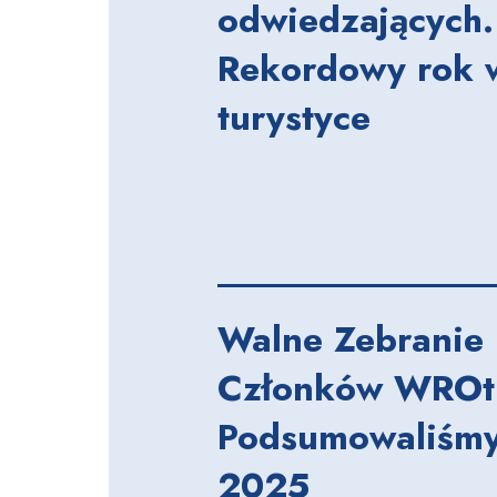
odwiedzających.
Rekordowy rok 
turystyce
Walne Zebranie
Członków WROt
Podsumowaliśmy
2025