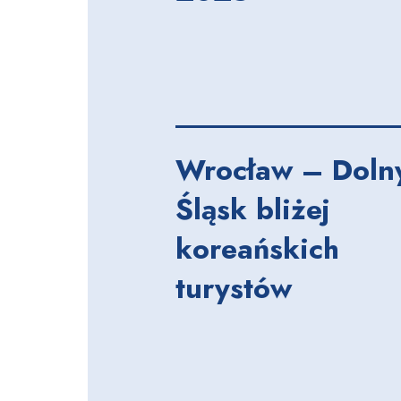
Wrocław – Doln
Śląsk bliżej
koreańskich
turystów