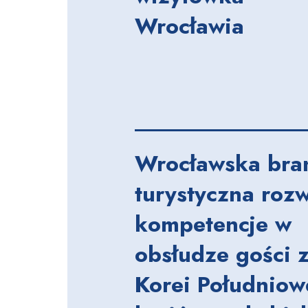
Wrocławia
Wrocławska bra
turystyczna rozw
kompetencje w
obsłudze gości 
Korei Południowe