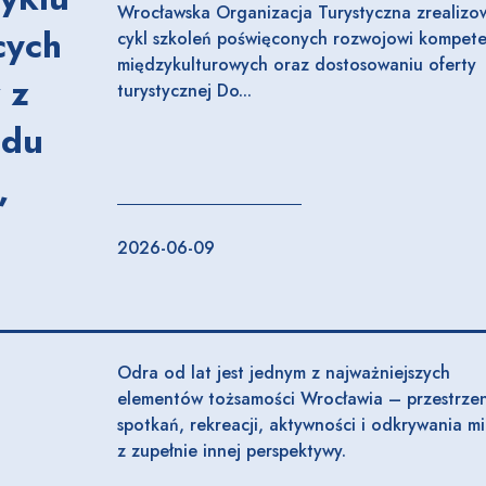
Wrocławska Organizacja Turystyczna zrealizo
cych
cykl szkoleń poświęconych rozwojowi kompete
międzykulturowych oraz dostosowaniu oferty
 z
turystycznej Do...
odu
,
2026-06-09
Odra od lat jest jednym z najważniejszych
elementów tożsamości Wrocławia – przestrzen
spotkań, rekreacji, aktywności i odkrywania mi
z zupełnie innej perspektywy.