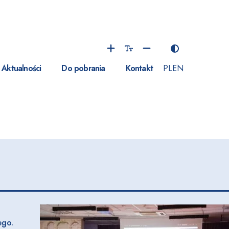
Aktualności
Do pobrania
Kontakt
PL
EN
ego.