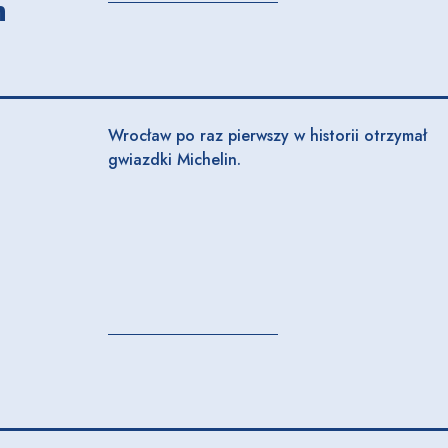
h
Wrocław po raz pierwszy w historii otrzymał
gwiazdki Michelin.