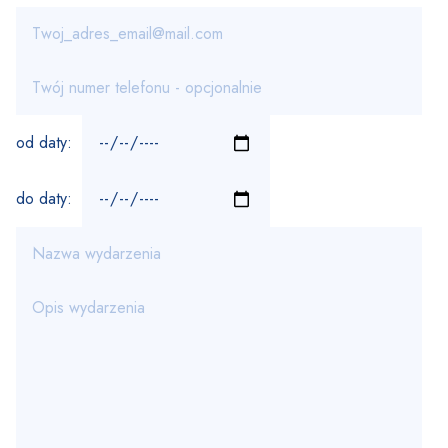
od daty:
do daty: