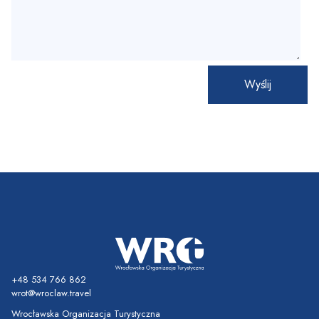
+48 534 766 862
wrot@wroclaw.travel
Wrocławska Organizacja Turystyczna