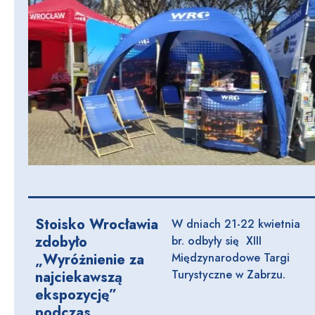
Stoisko Wrocławia
W dniach 21-22 kwietnia
zdobyło
br. odbyły się XIII
„Wyróżnienie za
Międzynarodowe Targi
Turystyczne w Zabrzu.
najciekawszą
ekspozycję”
podczas