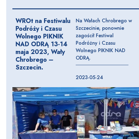
WROt na Festiwalu
Na Wałach Chrobrego w
Podróży i Czasu
Szczecinie, ponownie
Wolnego PIKNIK
zagościł Festiwal
Podróżny i Czasu
NAD ODRĄ 13-14
Wolnego PIKNIK NAD
maja 2023, Wały
ODRĄ.
Chrobrego –
Szczecin.
2023-05-24