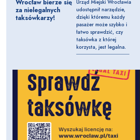
Wrocław bierze się
Urząd Miejski Wrocławia
za nielegalnych
udostępnił narzędzie,
taksówkarzy!
dzięki któremu każdy
pasażer może szybko i
łatwo sprawdzić, czy
taksówka z której
korzysta, jest legalna.