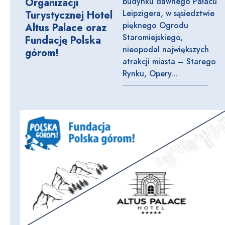
Organizacji
budynku dawnego Pałacu
Leipzigera, w sąsiedztwie
Turystycznej Hotel
pięknego Ogrodu
Altus Palace oraz
Staromiejskiego,
Fundację Polska
nieopodal największych
górom!
atrakcji miasta – Starego
Rynku, Opery...