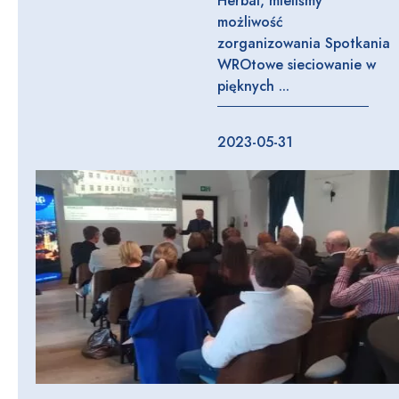
Herbal, mieliśmy
możliwość
zorganizowania Spotkania
WROtowe sieciowanie w
pięknych ...
2023-05-31