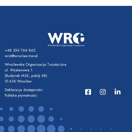
+48 534 766 862
wrot@wroclaw.travel
Wrocławska Organizacja Turystyczna
ul. Wystawowa 1
(Budynek IASE, pokój 48)
51-618 Wrocław
Deklaracja dostępności
Polityka prywatności