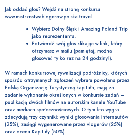
Jak oddać głos? Wejdź na stronę konkursu
www.mistrzostwablogerow.polska.travel
Wybierz Dolny Śląsk i
Amazing Poland Trip
jako reprezentanta.
Potwierdź swój głos klikając w link, który
otrzymasz w mailu (pamiętaj, można
głosować tylko raz na 24 godziny!).
W ramach konkursowej rywalizacji podróżnicy, których
spośród otrzymanych zgłoszeń wybrała powołana przez
Polską Organizację Turystyczną kapituła, mają za
zadanie wykonanie określonych w konkursie zadań –
publikację dwóch filmów na autorskim kanale YouTube
oraz mediach społecznościowych. O tym kto wygra
zdecydują trzy czynniki: wyniki głosowania internautów
(25%), zasięgi wygenerowane przez vlogerów (25%)
oraz ocena Kapituły (50%).