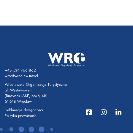
+48 534 766 862
wrot@wroclaw.travel
Wrocławska Organizacja Turystyczna
ul. Wystawowa 1
(Budynek IASE, pokój 48)
51-618 Wrocław
Deklaracja dostępności
Polityka prywatności