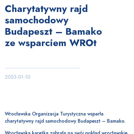
Charytatywny rajd
samochodowy
Budapeszt – Bamako
ze wsparciem WROt
2023-01-10
Wrocławska Organizacja Turystyczna wsparła
charytatywny rajd samochodowy Budapeszt – Bamako.
Wrocławska karetka zabrała na swój pokład wrocławskie