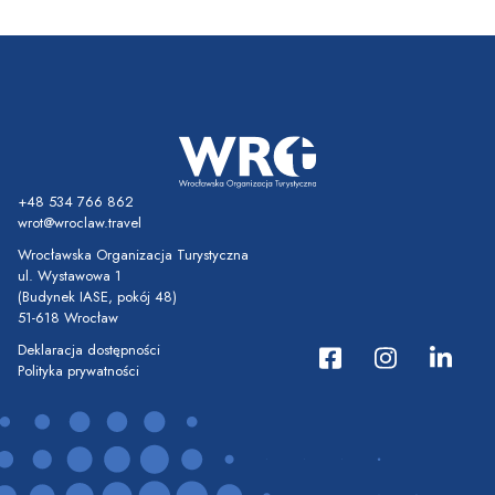
+48 534 766 862
wrot@wroclaw.travel
Wrocławska Organizacja Turystyczna
ul. Wystawowa 1
(Budynek IASE, pokój 48)
51-618 Wrocław
Deklaracja dostępności
Polityka prywatności