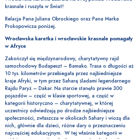
krasnale i ruszyła w Świat!
Relacja Pana Juliana Obrockiego oraz Pana Marka
Prokopowicza poniżej.
Wrocławska karetka i wrocławskie krasnale pomagały
w Afryce
Zakończył się międzynarodowy, charytatywny rajd
samochodowy Budapeszt – Bamako. Trasa o długości aż
10 tys. kilometrów przebiegała przez najbiedniejsze
kraje Afryki, w tym przez Saharę śladami legendarnego
Rajdu Paryż – Dakar. Na starcie stanęło prawie 300
pojazdów – część w klasie sportowej, a część w
kategorii historyczno – charytatywnej, w której
uczestnicy odwiedzają po drodze najbiedniejsze
społeczności, zwłaszcza w okolicach Sahary i wiozą dla
nich, głównie dla dzieci, różne dary o przeznaczeniu
najczęściej edukacyjnym. W tej właśnie kategorii w