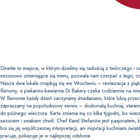
Dinette to miejsce, w kt
ó
rym dzielimy się
rado
ścią z tw
ó
rczego i n
sezonowo zmieniające się menu, pozwala nam czerpać z tego, co
Nasze dwa lokale znajdują się we Wrocławiu – restauracja z pi
Renomy, a piekarnio-kawiarnia Di Bakery czeka codziennie na mi
W Renomie każdy dzień zaczynamy śniadaniami, kt
ó
re lubią prze
zapraszamy na popołudniowy serwis – doskonałą kuchnię, staranni
do późnego wieczora. Karta zmienia się co kilka tygodni, bo wie
sezonem i smakiem chwili. Chef Kamil Stefanów jest pasjonatem, k
boi się jej współczesnej interpretacji, ani inspiracji kuchniami świ
pracuje, pokazuje je w najlepszej odsłonie.