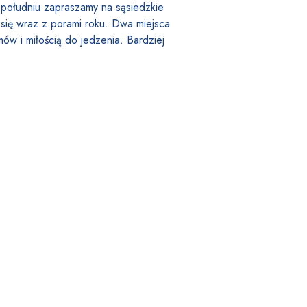
 południu zapraszamy na sąsiedzkie
 się wraz z porami roku. Dwa miejsca
m
ó
w i miłością do jedzenia. Bardziej