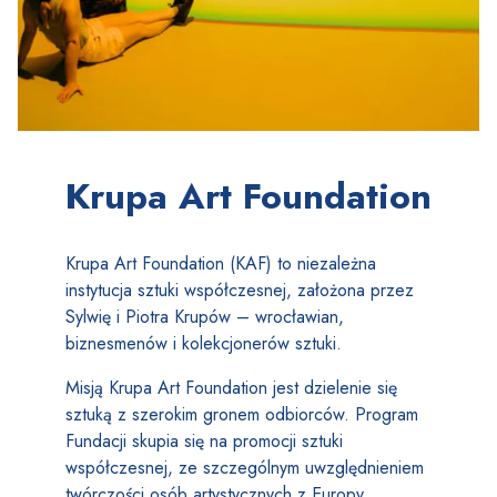
Krupa Art Foundation
Krupa Art Foundation (KAF) to niezależna
instytucja sztuki współczesnej, założona przez
Sylwię i Piotra Krupów – wrocławian,
biznesmenów i kolekcjonerów sztuki.
Misją Krupa Art Foundation jest dzielenie się
sztuką z szerokim gronem odbiorców. Program
Fundacji skupia się na promocji sztuki
współczesnej, ze szczególnym uwzględnieniem
twórczości osób artystycznych z Europy