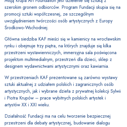
Misją Krupa Art Foundation jest dzielenie się sztuką z
szerokim gronem odbiorców. Program Fundacji skupia się na
promocji sztuki współczesnej, ze szczególnym
uwzględnieniem twórczości osób artystycznych z Europy
Środkowo-Wschodniej.
Główna siedziba KAF mieści się w kamienicy na wrocławskim
rynku i obejmuje trzy piętra, na których znajduje się kilka
przestrzeni wystawienniczych, immersyjna sala poświęcona
projektom multimedialnym, przestrzeń dla dzieci, sklep z
designem wydawnictwami artystycznymi oraz kawiarnia.
W przestrzeniach KAF prezentowane są zarówno wystawy
sztuki aktualnej z udziałem polskich i zagranicznych osób
artystycznych, jak i wybrane dzieła z prywatnej kolekcji Sylwii
i Piotra Krupów – prace wybitnych polskich artystek i
artystów XX i XXI wieku.
Działalność Fundacji ma na celu tworzenie bezpiecznej
przestrzeni dla debaty artystycznej, budowanie dialogu