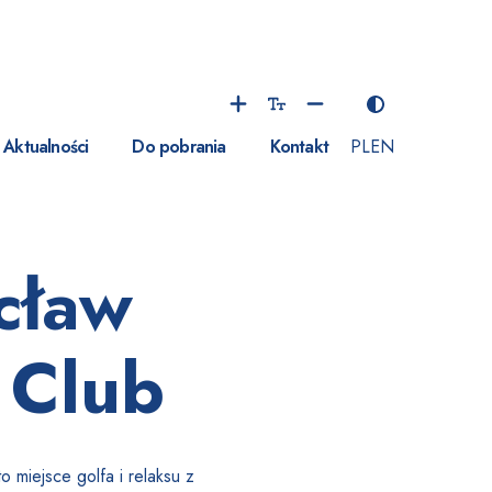
Aktualności
Do pobrania
Kontakt
PL
EN
cław
 Club
 miejsce golfa i relaksu z