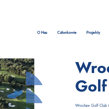
O Nas
Członkowie
Projekty
Wro
Golf
Wrocław Golf Club to