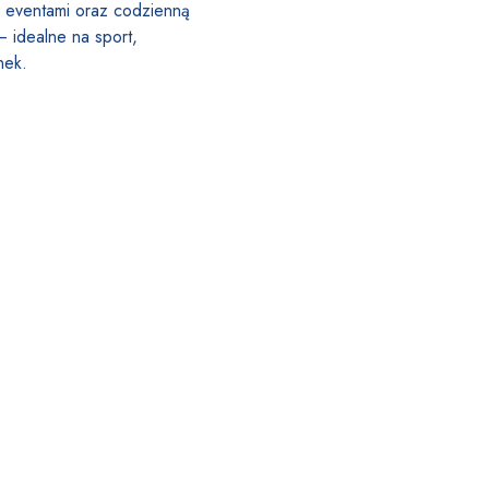
 eventami oraz codzienną
 – idealne na sport,
nek.