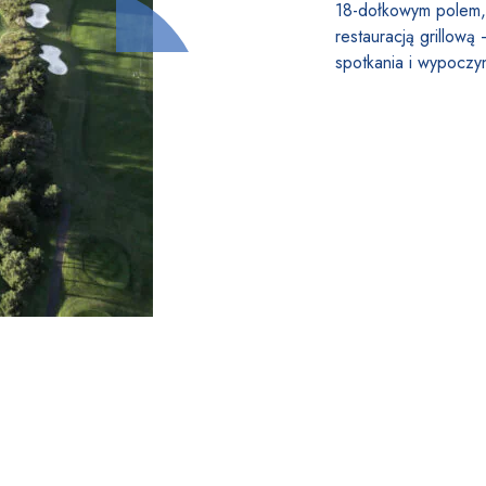
18-dołkowym polem,
restauracją grillową
spotkania i wypoczy