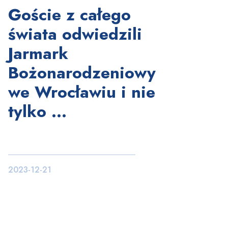
Goście z całego
świata odwiedzili
Jarmark
Bożonarodzeniowy
we Wrocławiu i nie
tylko …
2023-12-21