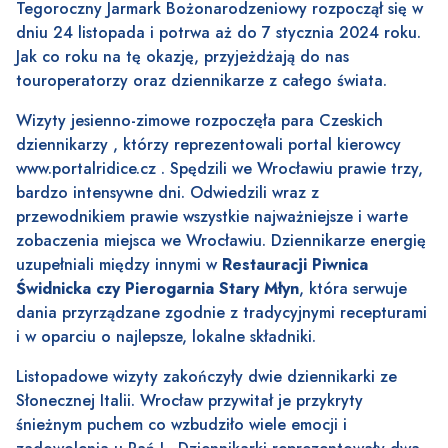
Tegoroczny Jarmark Bożonarodzeniowy rozpoczął się w
dniu 24 listopada i potrwa aż do 7 stycznia 2024 roku.
Jak co roku na tę okazję, przyjeżdżają do nas
touroperatorzy oraz dziennikarze z całego świata.
Wizyty jesienno-zimowe rozpoczęła para Czeskich
dziennikarzy , którzy reprezentowali portal kierowcy
www.portalridice.cz
. Spędzili we Wrocławiu prawie trzy,
bardzo intensywne dni. Odwiedzili wraz z
przewodnikiem prawie wszystkie najważniejsze i warte
zobaczenia miejsca we Wrocławiu. Dziennikarze energię
uzupełniali między innymi w
Restauracji Piwnica
Świdnicka czy Pierogarnia Stary Młyn
, która serwuje
dania przyrządzane zgodnie z tradycyjnymi recepturami
i w oparciu o najlepsze, lokalne składniki.
Listopadowe wizyty zakończyły dwie dziennikarki ze
Słonecznej Italii. Wrocław przywitał je przykryty
śnieżnym puchem co wzbudziło wiele emocji i