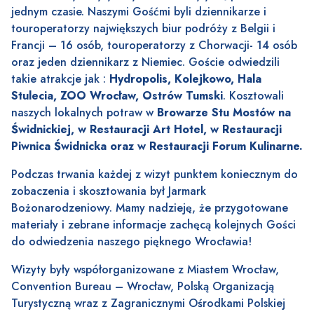
jednym czasie. Naszymi Gośćmi byli dziennikarze i
touroperatorzy największych biur podróży z Belgii i
Francji – 16 osób, touroperatorzy z Chorwacji- 14 osób
oraz jeden dziennikarz z Niemiec. Goście odwiedzili
takie atrakcje jak :
Hydropolis, Kolejkowo, Hala
Stulecia, ZOO Wrocław, Ostrów Tumski
. Kosztowali
naszych lokalnych potraw w
Browarze Stu Mostów na
Świdnickiej, w Restauracji Art Hotel, w Restauracji
Piwnica Świdnicka oraz w Restauracji Forum Kulinarne.
Podczas trwania każdej z wizyt punktem koniecznym do
zobaczenia i skosztowania był Jarmark
Bożonarodzeniowy. Mamy nadzieję, że przygotowane
materiały i zebrane informacje zachęcą kolejnych Gości
do odwiedzenia naszego pięknego Wrocławia!
Wizyty były współorganizowane z Miastem Wrocław,
Convention Bureau – Wrocław, Polską Organizacją
Turystyczną wraz z Zagranicznymi Ośrodkami Polskiej