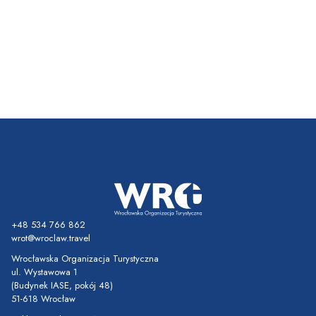
+48 534 766 862
wrot@wroclaw.travel
Wrocławska Organizacja Turystyczna
ul. Wystawowa 1
(Budynek IASE, pokój 48)
51-618 Wrocław