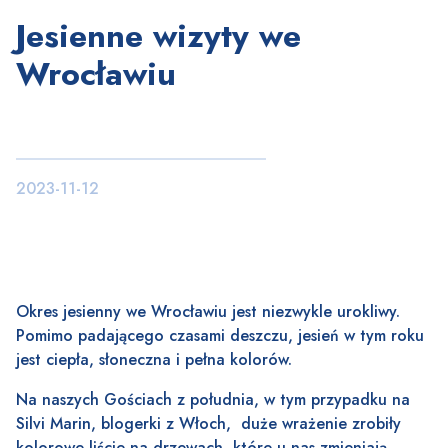
Jesienne wizyty we
Wrocławiu
2023-11-12
Okres jesienny we Wrocławiu jest niezwykle urokliwy.
Pomimo padającego czasami deszczu, jesień w tym roku
jest ciepła, słoneczna i pełna kolorów.
Na naszych Gościach z południa, w tym przypadku na
Silvi Marin, blogerki z Włoch, duże wrażenie zrobiły
kolorowe liście na drzewach, które u nas zmieniają