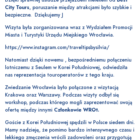
City Tours
, poruszanie między atrakcjami było szybkie i
bezpieczne. Dziękujemy J
Wizyta była zorganizowana wraz z Wydziałem Promocji
Miasta i Turystyki Urzędu Miejskiego Wrocławia.
https://www.instagram.com/traveltipsbysilvia/
Natomiast dzięki nowemu , bezpośredniemu połączeniu
lotniczemu z Seulem w Korei Południowej, odwiedziła
nas reprezentacja touroperatorów z tego kraju.
Zwiedzanie Wrocławia było połączone z wizytacją
Krakowa oraz Warszawy. Podczas wizyty odbył się
workshop, podczas którego mogli zaprezentować swoją
ofertę między innymi
Członkowie WROt.
Goście z Korei Południowej spędzili w Polsce siedem dni.
Mamy nadzieję, że pomimo bardzo intensywnego czasu i
lekkiego zmęczenia wrócili zadowoleni oraz przygotują