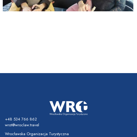
+48 534 766 862
wrot@wroclaw.travel
Wrocławska Organizacja Turystyczna