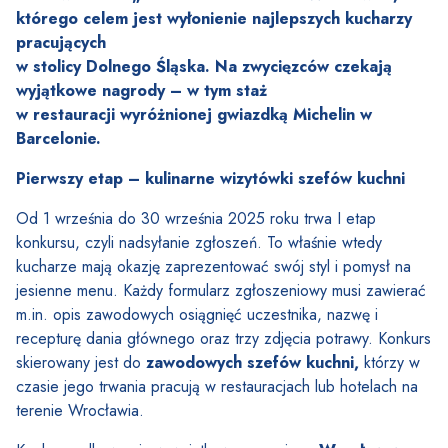
którego celem jest wyłonienie najlepszych kucharzy
pracujących
w stolicy Dolnego Śląska. Na zwycięzców czekają
wyjątkowe nagrody – w tym staż
w restauracji wyróżnionej gwiazdką Michelin w
Barcelonie.
Pierwszy etap – kulinarne wizytówki szefów kuchni
Od 1 września do 30 września 2025 roku trwa I etap
konkursu, czyli nadsyłanie zgłoszeń. To właśnie wtedy
kucharze mają okazję zaprezentować swój styl i pomysł na
jesienne menu. Każdy formularz zgłoszeniowy musi zawierać
m.in. opis zawodowych osiągnięć uczestnika, nazwę i
recepturę dania głównego oraz trzy zdjęcia potrawy. Konkurs
skierowany jest do
zawodowych szefów kuchni
,
którzy w
czasie jego trwania pracują w restauracjach lub hotelach na
terenie Wrocławia.