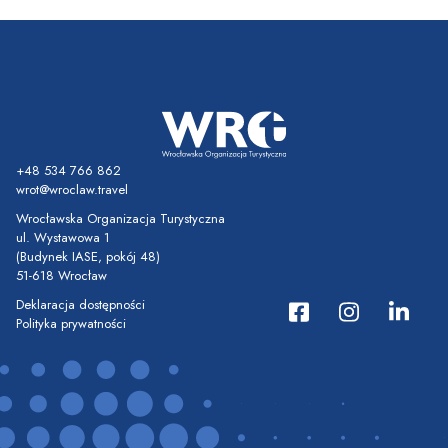
+48 534 766 862
wrot@wroclaw.travel
Wrocławska Organizacja Turystyczna
ul. Wystawowa 1
(Budynek IASE, pokój 48)
51-618 Wrocław
Deklaracja dostępności
Polityka prywatności