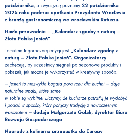
października
,
a zwycięzcę poznamy
22 października
2025 roku podczas spotkania Prezydenta Wrocławia
z branżą gastronomiczną we wrocławskim Ratuszu
.
Hasło przewodnie – „Kalendarz zgodny z naturą –
Złota Polska Jesień”
Tematem tegorocznej edycji jest
„Kalendarz zgodny z
naturą – Złota Polska Jesień”. Organizatorzy
zachęcają, by uczestnicy sięgnęli po sezonowe produkty i
pokazali, jak można je wykorzystać w kreatywny sposób.
– Jesień to niezwykle bogata pora roku dla kuchni – daje
naturalne smaki, które same
w sobie są wybitne. Liczymy, że kucharze potrafią je wydobyć
i podać w sposób, który połączy tradycję z nowoczesnym
warsztatem –
dodaje Małgorzata Golak, dyrektor Biura
Rozwoju Gospodarczego
Nagrody z kulinarną przepustką do Europy