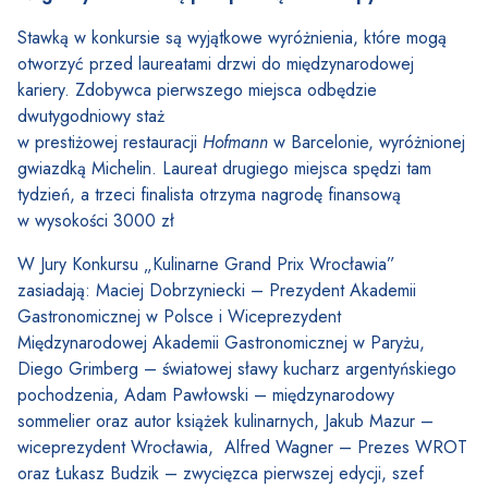
Stawką w konkursie są wyjątkowe wyróżnienia, które mogą
otworzyć przed laureatami drzwi do międzynarodowej
kariery. Zdobywca pierwszego miejsca odbędzie
dwutygodniowy staż
w prestiżowej restauracji
Hofmann
w Barcelonie, wyróżnionej
gwiazdką Michelin. Laureat drugiego miejsca spędzi tam
tydzień, a trzeci finalista otrzyma nagrodę finansową
w wysokości 3000 zł
W Jury Konkursu „Kulinarne Grand Prix Wrocławia”
zasiadają: Maciej Dobrzyniecki – Prezydent Akademii
Gastronomicznej w Polsce i Wiceprezydent
Międzynarodowej Akademii Gastronomicznej w Paryżu,
Diego Grimberg – światowej sławy kucharz argentyńskiego
pochodzenia, Adam Pawłowski – międzynarodowy
sommelier oraz autor książek kulinarnych, Jakub Mazur –
wiceprezydent Wrocławia, Alfred Wagner – Prezes WROT
oraz Łukasz Budzik – zwycięzca pierwszej edycji, szef