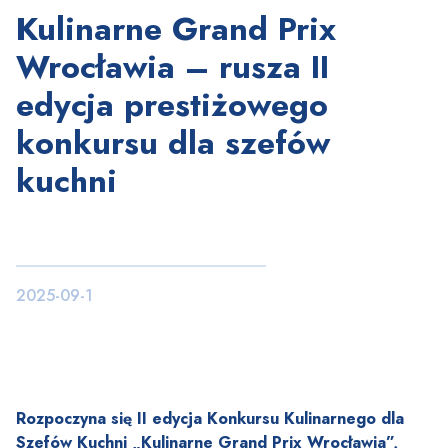
Kulinarne Grand Prix
Wrocławia – rusza II
edycja prestiżowego
konkursu dla szefów
kuchni
2025-09-1
Rozpoczyna się II edycja Konkursu Kulinarnego dla
Szefów Kuchni „Kulinarne Grand Prix Wrocławia”,