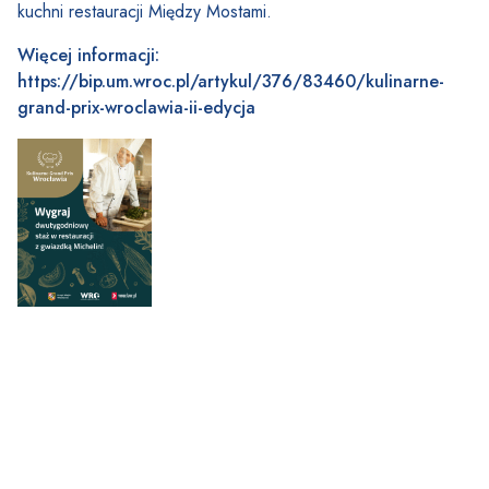
kuchni restauracji Między Mostami.
Więcej informacji:
https://bip.um.wroc.pl/artykul/376/83460/kulinarne-
grand-prix-wroclawia-ii-edycja