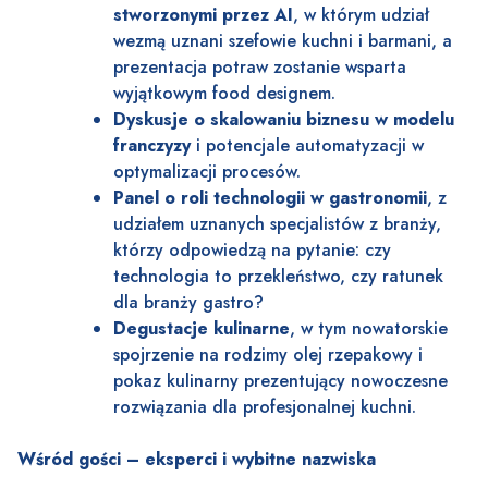
stworzonymi przez AI
, w którym udział
wezmą uznani szefowie kuchni i barmani, a
prezentacja potraw zostanie wsparta
wyjątkowym food designem.
Dyskusje o skalowaniu biznesu w modelu
franczyzy
i potencjale automatyzacji w
optymalizacji procesów.
Panel o roli technologii w gastronomii
, z
udziałem uznanych specjalistów z branży,
którzy odpowiedzą na pytanie: czy
technologia to przekleństwo, czy ratunek
dla branży gastro?
Degustacje kulinarne
, w tym nowatorskie
spojrzenie na rodzimy olej rzepakowy i
pokaz kulinarny prezentujący nowoczesne
rozwiązania dla profesjonalnej kuchni.
Wśród gości – eksperci i wybitne nazwiska