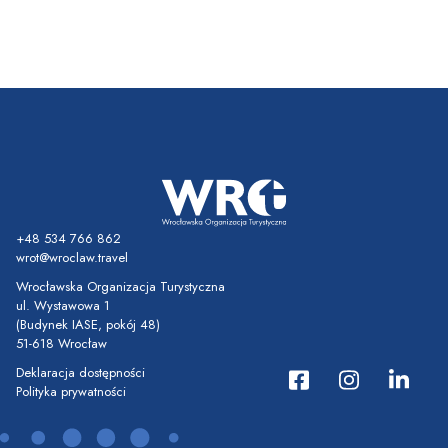
+48 534 766 862
wrot@wroclaw.travel
Wrocławska Organizacja Turystyczna
ul. Wystawowa 1
(Budynek IASE, pokój 48)
51-618 Wrocław
Deklaracja dostępności
Polityka prywatności