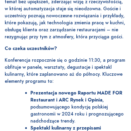
temat bez upiększeń, zderzając wizję z rzeczywistością,
w której automatyzacja staje się nieodzowna. Goście i
uczestnicy poznają nowoczesne rozwiązania i przykłady,
które pokazują, jak technologia zmienia pracę w kuchni,
obsługę klienta oraz zarządzanie restauracjami – nie
rezygnując przy tym z atmosfery, która przyciąga gości.
Co czeka uczestników?
Konferencja rozpocznie się o godzinie 11:30, a program
obfituje w panele, warsztaty, degustacje i spektakl
kulinarny, które zaplanowano aż do północy. Kluczowe
elementy programu to:
Prezentacja nowego Raportu MADE FOR
Restaurant i ARC Rynek i Opinia
,
podsumowującego kondycję polskiej
gastronomii w 2024 roku i prognozującego
nadchodzące trendy.
Spektakl kulinarny z przepisami