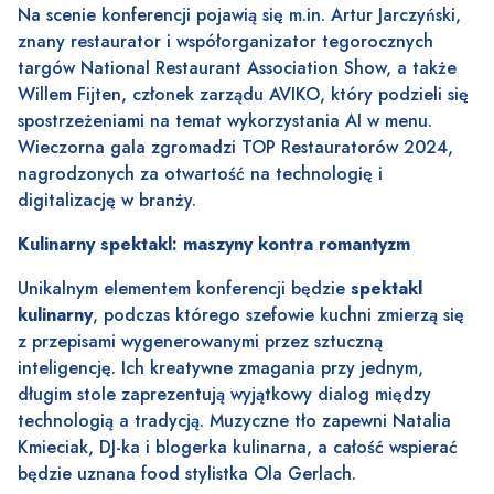
Na scenie konferencji pojawią się m.in. Artur Jarczyński,
znany restaurator i współorganizator tegorocznych
targów National Restaurant Association Show, a także
Willem Fijten, członek zarządu AVIKO, który podzieli się
spostrzeżeniami na temat wykorzystania AI w menu.
Wieczorna gala zgromadzi TOP Restauratorów 2024,
nagrodzonych za otwartość na technologię i
digitalizację w branży.
Kulinarny spektakl: maszyny kontra romantyzm
Unikalnym elementem konferencji będzie
spektakl
kulinarny
, podczas którego szefowie kuchni zmierzą się
z przepisami wygenerowanymi przez sztuczną
inteligencję. Ich kreatywne zmagania przy jednym,
długim stole zaprezentują wyjątkowy dialog między
technologią a tradycją. Muzyczne tło zapewni Natalia
Kmieciak, DJ-ka i blogerka kulinarna, a całość wspierać
będzie uznana food stylistka Ola Gerlach.