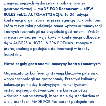
z najważniejszych wydarzeń dla polskiej branży
gastronomicznej –
MADE FOR Restaurant – NEW
RULES vol.2: AUTOMATYZACJA
. To 26. edycja
konferencji organizowanej przez agencję FOR Solutions,
która w tym roku podejmuje temat wpływu automatyzacji
i nowych technologii na przyszłość gastronomii. Wybór
miejsca również jest wyjątkowy – konferencja odbędzie
się w ANDERSIA HOTEL & SPA POZNAŃ, znanym z
profesjonalnego podejścia do innowacji w branży
hospitality.
Nowe reguły gastronomii: maszyny kontra romantyzm
Organizatorzy konferencji stawiają kluczowe pytania o
wpływ technologii na gastronomię. Przemysł kulinarny
balansuje pomiędzy tradycyjnym „romantyzmem”
restauracyjnego doświadczenia a koniecznością
wdrażania automatyzacji, która staje się standardem w
wielu branżach. MADE FOR Restaurant podejmie ten