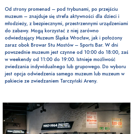
Od strony promenad – pod trybunami, po przejściu
muzeum – znajduje się strefa aktywności dla dzieci i
młodzieży, z bezpiecznymi, przestrzennymi urządzeniami
do zabawy. Mogą korzystać z niej zarówno
odwiedzający Muzeum Śląska Wrocław, jak i położony
zaraz obok Browar Stu Mostów – Sports Bar. W dni
powszednie muzeum jest czynne od 10:00 do 18:00, zaś
w weekendy od 11:00 do 19:00. Istnieje możliwość
zwiedzania indywidualnego lub grupowego. Do wyboru
jest opcja odwiedzenia samego muzeum lub muzeum w
pakiecie ze zwiedzaniem Tarczyński Areny.