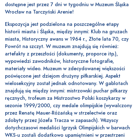
dostępne jest przez 7 dni w tygodniu w Muzeum Śląska
Wrocław na Tarczyński Arenie!
Ekspozycja jest podzielona na poszczególne etapy
historii miasta i Śląska, między innymi: Klub na gruzach
miasta, Historyczny awans w 1964 r., Złote lata 70, czy
Powrót na szczyt. W muzeum znajdują się również:
artefakty z przeszłości (dokumenty, proporce itp.),
wypowiedzi zawodników, historyczne fotografie,
materiały wideo. Muzeum w zdecydowanej większości
poświęcone jest dziejom drużyny piłkarskiej. Aspekt
wielosekcyjny został jednak odnotowany. W gablotach
znajdują się między innymi: mistrzowski puchar piłkarzy
ręcznych, trofeum za Mistrzostwo Polski koszykarzy w
sezonie 1999/2000, czy medale olimpijskie (wywalczony
przez Renatę Mauer-Różańską w strzelectwie oraz
zdobyty przez Józefa Tracza w zapasach). Wszyscy
dotychczasowi medaliści Igrzysk Olimpijskich w barwach
WKS-u zostali dodatkowo upamiętnieni w przestrzeni