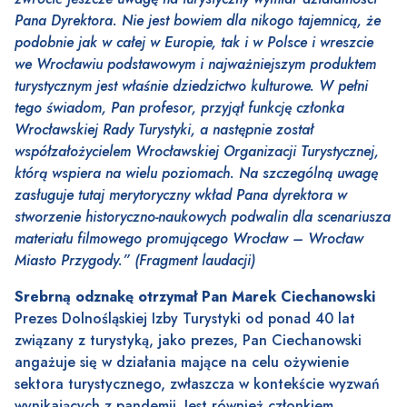
Pana Dyrektora. Nie jest bowiem dla nikogo tajemnicą, że
podobnie jak w całej w Europie, tak i w Polsce i wreszcie
we Wrocławiu podstawowym i najważniejszym produktem
turystycznym jest właśnie dziedzictwo kulturowe. W pełni
tego świadom, Pan profesor, przyjął funkcję członka
Wrocławskiej Rady Turystyki, a następnie został
współzałożycielem Wrocławskiej Organizacji Turystycznej,
którą wspiera na wielu poziomach. Na szczególną uwagę
zasługuje tutaj merytoryczny wkład Pana dyrektora w
stworzenie historyczno-naukowych podwalin dla scenariusza
materiału filmowego promującego Wrocław – Wrocław
Miasto Przygody.” (Fragment laudacji)
Srebrną odznakę otrzymał Pan Marek Ciechanowski
Prezes Dolnośląskiej Izby Turystyki od ponad 40 lat
związany z turystyką, jako prezes, Pan Ciechanowski
angażuje się w działania mające na celu ożywienie
sektora turystycznego, zwłaszcza w kontekście wyzwań
wynikających z pandemii. Jest również członkiem