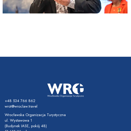
+48 534 766 862
wrot@wroclaw.travel
Wrocławska Organizacja Turystyczna
ul. Wystawowa 1
(Budynek IASE, pokój 48)