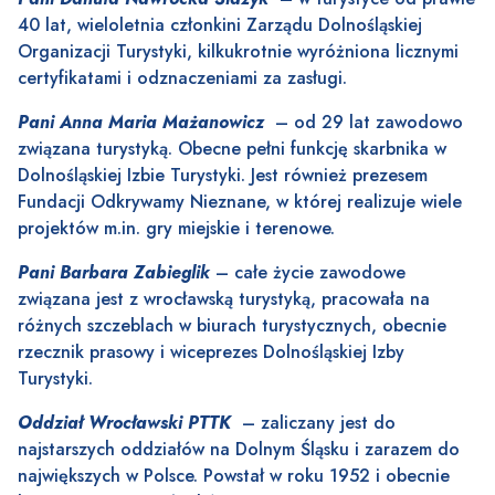
40 lat, wieloletnia członkini Zarządu Dolnośląskiej
Organizacji Turystyki, kilkukrotnie wyróżniona licznymi
certyfikatami i odznaczeniami za zasługi.
Pani Anna Maria Mażanowicz
– od 29 lat zawodowo
związana turystyką. Obecne pełni funkcję skarbnika w
Dolnośląskiej Izbie Turystyki. Jest również prezesem
Fundacji Odkrywamy Nieznane, w której realizuje wiele
projektów m.in. gry miejskie i terenowe.
Pani Barbara Zabieglik
– całe życie zawodowe
związana jest z wrocławską turystyką, pracowała na
różnych szczeblach w biurach turystycznych, obecnie
rzecznik prasowy i wiceprezes Dolnośląskiej Izby
Turystyki.
Oddział Wrocławski PTTK
– zaliczany jest do
najstarszych oddziałów na Dolnym Śląsku i zarazem do
największych w Polsce. Powstał w roku 1952 i obecnie