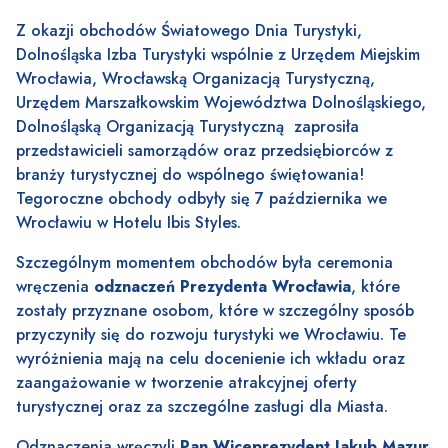
Z okazji obchodów Światowego Dnia Turystyki,
Dolnośląska Izba Turystyki wspólnie z Urzędem Miejskim
Wrocławia, Wrocławską Organizacją Turystyczną,
Urzędem Marszałkowskim Województwa Dolnośląskiego,
Dolnośląską Organizacją Turystyczną zaprosiła
przedstawicieli samorządów oraz przedsiębiorców z
branży turystycznej do wspólnego świętowania!
Tegoroczne obchody odbyły się 7 października we
Wrocławiu w Hotelu Ibis Styles.
Szczególnym momentem obchodów była ceremonia
wręczenia
odznaczeń Prezydenta Wrocławia
, które
zostały przyznane osobom, które w szczególny sposób
przyczyniły się do rozwoju turystyki we Wrocławiu. Te
wyróżnienia mają na celu docenienie ich wkładu oraz
zaangażowanie w tworzenie atrakcyjnej oferty
turystycznej oraz za szczególne zasługi dla Miasta.
Odznaczenia wręczyli
Pan Wiceprezydent Jakub Mazur