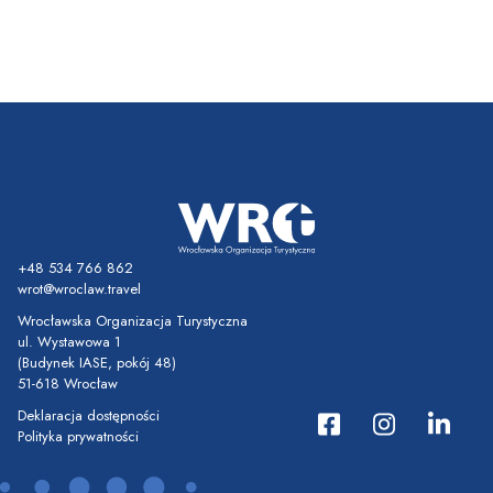
+48 534 766 862
wrot@wroclaw.travel
Wrocławska Organizacja Turystyczna
ul. Wystawowa 1
(Budynek IASE, pokój 48)
51-618 Wrocław
Deklaracja dostępności
Polityka prywatności