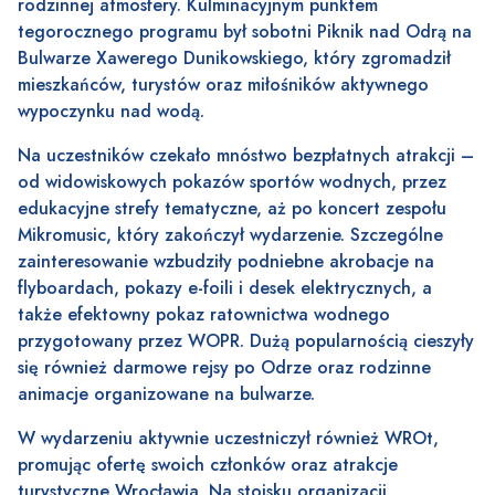
rodzinnej atmosfery. Kulminacyjnym punktem
tegorocznego programu był sobotni Piknik nad Odrą na
Bulwarze Xawerego Dunikowskiego, który zgromadził
mieszkańców, turystów oraz miłośników aktywnego
wypoczynku nad wodą.
Na uczestników czekało mnóstwo bezpłatnych atrakcji –
od widowiskowych pokazów sportów wodnych, przez
edukacyjne strefy tematyczne, aż po koncert zespołu
Mikromusic, który zakończył wydarzenie. Szczególne
zainteresowanie wzbudziły podniebne akrobacje na
flyboardach, pokazy e-foili i desek elektrycznych, a
także efektowny pokaz ratownictwa wodnego
przygotowany przez WOPR. Dużą popularnością cieszyły
się również darmowe rejsy po Odrze oraz rodzinne
animacje organizowane na bulwarze.
W wydarzeniu aktywnie uczestniczył również WROt,
promując ofertę swoich członków oraz atrakcje
turystyczne Wrocławia. Na stoisku organizacji