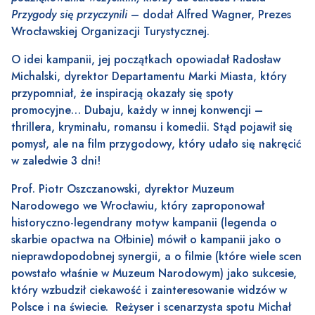
Przygody się przyczynili
– dodał Alfred Wagner, Prezes
Wrocławskiej Organizacji Turystycznej.
O idei kampanii, jej początkach opowiadał Radosław
Michalski, dyrektor Departamentu Marki Miasta, który
przypomniał, że inspiracją okazały się spoty
promocyjne… Dubaju, każdy w innej konwencji –
thrillera, kryminału, romansu i komedii. Stąd pojawił się
pomysł, ale na film przygodowy, który udało się nakręcić
w zaledwie 3 dni!
Prof. Piotr Oszczanowski, dyrektor Muzeum
Narodowego we Wrocławiu, który zaproponował
historyczno-legendrany motyw kampanii (legenda o
skarbie opactwa na Ołbinie) mówił o kampanii jako o
nieprawdopodobnej synergii, a o filmie (które wiele scen
powstało właśnie w Muzeum Narodowym) jako sukcesie,
który wzbudził ciekawość i zainteresowanie widzów w
Polsce i na świecie. Reżyser i scenarzysta spotu Michał