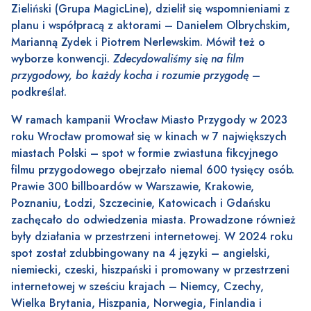
Zieliński (Grupa MagicLine), dzielił się wspomnieniami z
planu i współpracą z aktorami – Danielem Olbrychskim,
Marianną Zydek i Piotrem Nerlewskim. Mówił też o
wyborze konwencji.
Zdecydowaliśmy się na film
przygodowy, bo każdy kocha i rozumie przygodę
–
podkreślał.
W ramach kampanii Wrocław Miasto Przygody w 2023
roku Wrocław promował się w kinach w 7 największych
miastach Polski – spot w formie zwiastuna fikcyjnego
filmu przygodowego obejrzało niemal 600 tysięcy osób.
Prawie 300 billboardów w Warszawie, Krakowie,
Poznaniu, Łodzi, Szczecinie, Katowicach i Gdańsku
zachęcało do odwiedzenia miasta. Prowadzone również
były działania w przestrzeni internetowej. W 2024 roku
spot został zdubbingowany na 4 języki – angielski,
niemiecki, czeski, hiszpański i promowany w przestrzeni
internetowej w sześciu krajach – Niemcy, Czechy,
Wielka Brytania, Hiszpania, Norwegia, Finlandia i