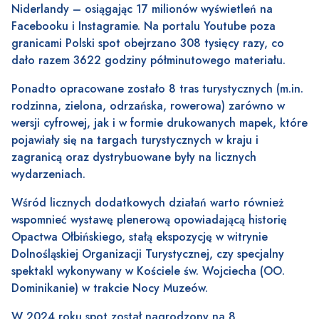
Niderlandy – osiągając 17 milionów wyświetleń na
Facebooku i Instagramie. Na portalu Youtube poza
granicami Polski spot obejrzano 308 tysięcy razy, co
dało razem 3622 godziny półminutowego materiału.
Ponadto opracowane zostało 8 tras turystycznych (m.in.
rodzinna, zielona, odrzańska, rowerowa) zarówno w
wersji cyfrowej, jak i w formie drukowanych mapek, które
pojawiały się na targach turystycznych w kraju i
zagranicą oraz dystrybuowane były na licznych
wydarzeniach.
Wśród licznych dodatkowych działań warto również
wspomnieć wystawę plenerową opowiadającą historię
Opactwa Ołbińskiego, stałą ekspozycję w witrynie
Dolnośląskiej Organizacji Turystycznej, czy specjalny
spektakl wykonywany w Kościele św. Wojciecha (OO.
Dominikanie) w trakcie Nocy Muzeów.
W 2024 roku spot został nagrodzony na 8