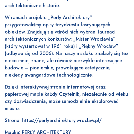
architektoniczne historie.
W ramach projektu „Perły Architektury”
przygotowaliśmy opisy trzydziestu fascynujących
obiektów. Znajdują się wśród nich wybrani laureaci
architektonicznych konkursów: „Mister Wrocławia”
(który wystartował w 1961 roku) i „Piękny Wrocław”
(odbywa się od 2006). Na naszym szlaku znalazły się też
nieco mniej znane, ale również niezwykle interesujące
budowle – pionierskie, prowokujące estetycznie,
niekiedy awangardowe technologicznie.
Dzięki interaktywnej
stronie internetowej
oraz
papierowej mapie
każdy Czytelnik, niezależnie od wieku
czy doświadczenia, może samodzielnie eksplorować
miasto.
Strona:
https://perlyarchitektury.wroclaw.pl/
Mapka:
PERŁY ARCHITEKTURY