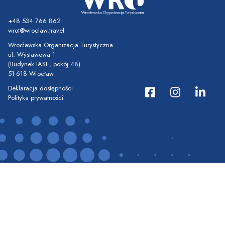
+48 534 766 862
wrot@wroclaw.travel
Wrocławska Organizacja Turystyczna
ul. Wystawowa 1
(Budynek IASE, pokój 48)
51-618 Wrocław
Deklaracja dostępności
Polityka prywatności