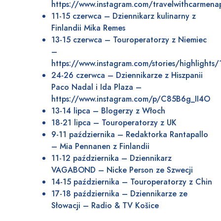
https://www.instagram.com/travelwithcarmenap
11-15 czerwca – Dziennikarz kulinarny z
Finlandii Mika Remes
13-15 czerwca – Touroperatorzy z Niemiec
–
https://www.instagram.com/stories/highligh
24-26 czerwca – Dziennikarze z Hiszpanii
Paco Nadal i Ida Plaza –
https://www.instagram.com/p/C85B6g_II4O
13-14 lipca – Blogerzy z Włoch
18-21 lipca – Touroperatorzy z UK
9-11 października – Redaktorka Rantapallo
– Mia Pennanen z Finlandii
11-12 października – Dziennikarz
VAGABOND – Nicke Person ze Szwecji
14-15 października – Touroperatorzy z Chin
17-18 października – Dziennikarze ze
Słowacji – Radio & TV Košice