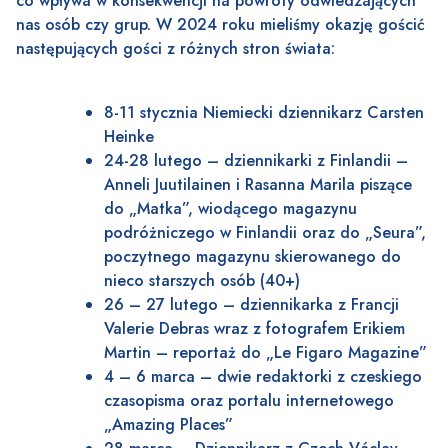
co wpływa w konsekwencji na powroty odwiedzających
nas osób czy grup. W 2024 roku mieliśmy okazję gościć
następujących gości z różnych stron świata:
8-11 stycznia Niemiecki dziennikarz Carsten
Heinke
24-28 lutego – dziennikarki z Finlandii –
Anneli Juutilainen i Rasanna Marila piszące
do „Matka”, wiodącego magazynu
podróżniczego w Finlandii oraz do „Seura”,
poczytnego magazynu skierowanego do
nieco starszych osób (40+)
26 – 27 lutego – dziennikarka z Francji
Valerie Debras wraz z fotografem Erikiem
Martin – reportaż do „Le Figaro Magazine”
4 – 6 marca – dwie redaktorki z czeskiego
czasopisma oraz portalu internetowego
„Amazing Places”