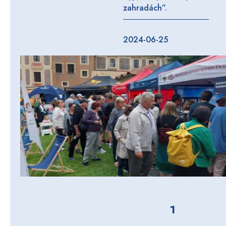
zahradách”.
2024-06-25
1