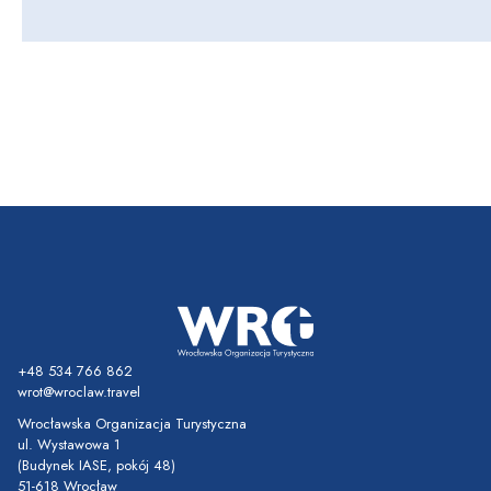
+48 534 766 862
wrot@wroclaw.travel
Wrocławska Organizacja Turystyczna
ul. Wystawowa 1
(Budynek IASE, pokój 48)
51-618 Wrocław