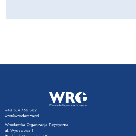
+48 534 766 862
wrot@wroclaw.travel
Wrocławska Organizacja Turystyczna
ul. Wystawowa 1