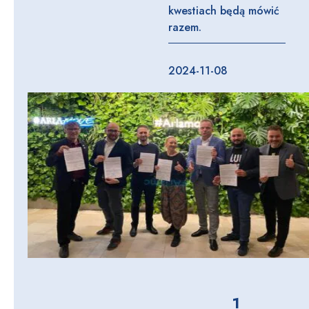
kwestiach będą mówić
razem.
2024-11-08
1