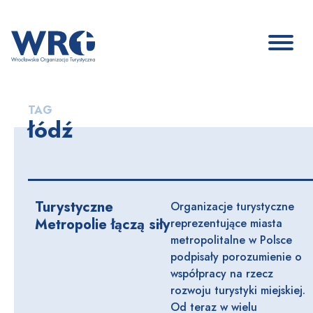
TAG
łódź
Turystyczne
Organizacje turystyczne
Metropolie łączą siły
reprezentujące miasta
metropolitalne w Polsce
podpisały porozumienie o
współpracy na rzecz
rozwoju turystyki miejskiej.
Od teraz w wielu