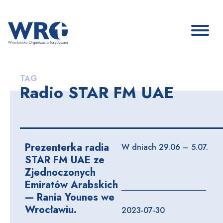
TAG
Radio STAR FM UAE
Prezenterka radia
W dniach 29.06 – 5.07.
STAR FM UAE ze
Zjednoczonych
Emiratów Arabskich
— Rania Younes we
Wrocławiu.
2023-07-30