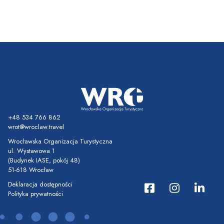
+48 534 766 862
wrot@wroclaw.travel
Wrocławska Organizacja Turystyczna
ul. Wystawowa 1
(Budynek IASE, pokój 48)
51-618 Wrocław
Deklaracja dostępności
Polityka prywatności