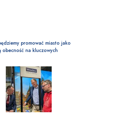
 będziemy promować miasto jako
 obecność na kluczowych