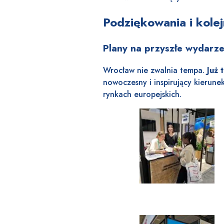
Podziękowania i kole
Plany na przyszłe wydarz
Wrocław nie zwalnia tempa.
Już 
nowoczesny i inspirujący kierune
rynkach europejskich.