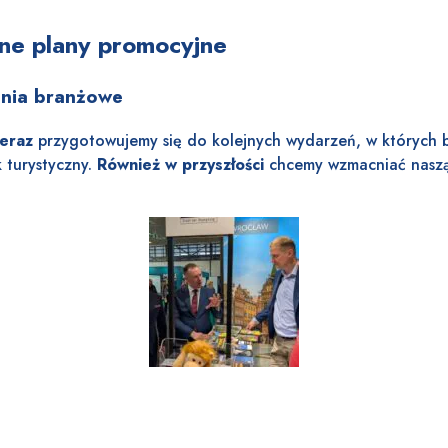
jne plany promocyjne
enia branżowe
teraz
przygotowujemy się do kolejnych wydarzeń, w których
k turystyczny.
Również w przyszłości
chcemy wzmacniać naszą