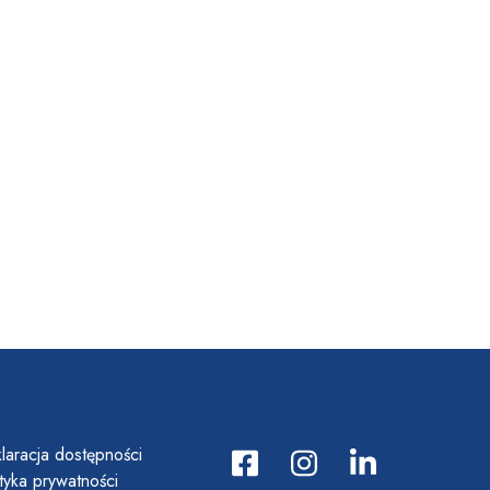
laracja dostępności
ityka prywatności