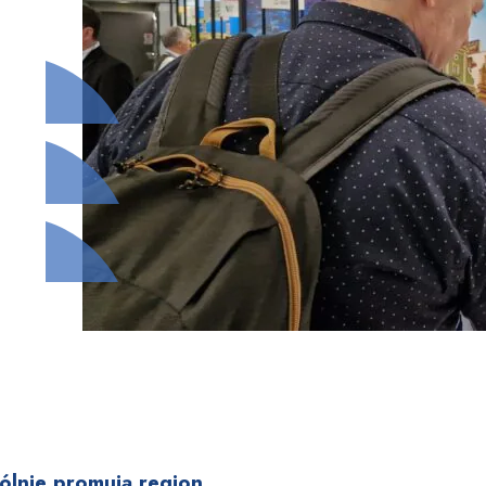
ólnie promują region