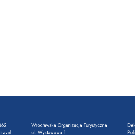
862
Wrocławska Organizacja Turystyczna
Dek
travel
ul. Wystawowa 1
Pol