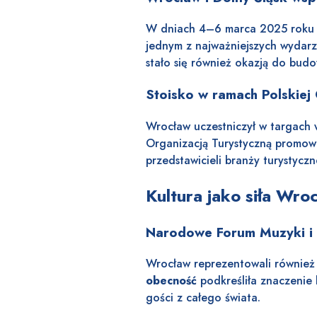
W dniach 4–6 marca 2025 roku W
jednym z najważniejszych wydarz
stało się również okazją do bud
Stoisko w ramach Polskiej 
Wrocław uczestniczył w targach
Organizacją Turystyczną promowa
przedstawicieli branży turystyczn
Kultura jako siła Wr
Narodowe Forum Muzyki 
Wrocław reprezentowali również 
obecność
podkreśliła znaczenie 
gości z całego świata.