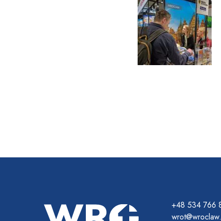
+48 534 766 
wrot@wroclaw.