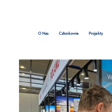
O Nas
Członkowie
Projekty