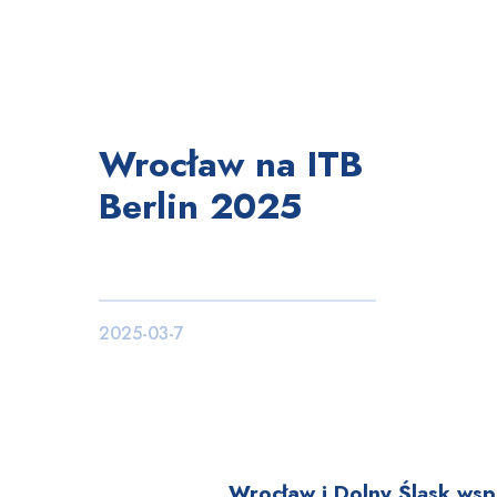
Wrocław na ITB
Berlin 2025
2025-03-7
Wrocław i Dolny Śląsk wsp