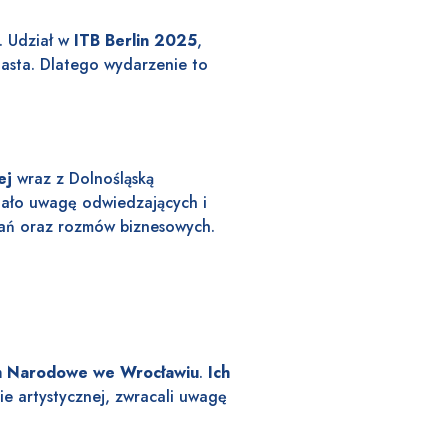
. Udział w
ITB Berlin 2025
,
asta. Dlatego wydarzenie to
nej
wraz z Dolnośląską
ągało uwagę odwiedzających i
otkań oraz rozmów biznesowych.
 Narodowe we Wrocławiu
.
Ich
ie artystycznej, zwracali uwagę