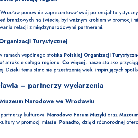
rocław ponownie zaprezentował swój potencjał turystyczny
eń branżowych na świecie, był ważnym krokiem w promocji mi
owania relacji z międzynarodowymi partnerami.
Organizacji Turystycznej
 w ramach wspólnego stoiska
Polskiej Organizacji Turystycz
ł atrakcje całego regionu.
Co więcej
, nasze stoisko przyci
ej. Dzięki temu stało się przestrzenią wielu inspirujących sp
ocławia – partnerzy wydarzenia
i Muzeum Narodowe we Wrocławiu
partnerzy kulturowi:
Narodowe Forum Muzyki
oraz
Muzeum
kultury w promocji miasta.
Ponadto
, dzięki różnorodnej oferc