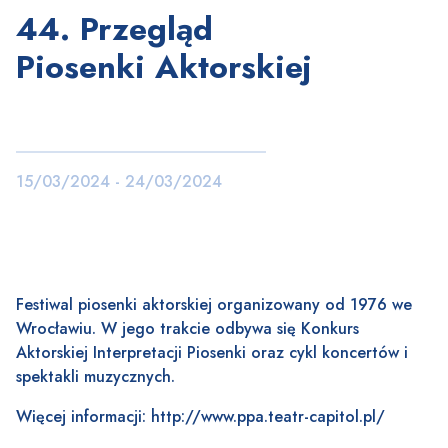
44. Przegląd
Piosenki Aktorskiej
15/03/2024 - 24/03/2024
Festiwal piosenki aktorskiej organizowany od 1976 we
Wrocławiu. W jego trakcie odbywa się Konkurs
Aktorskiej Interpretacji Piosenki oraz cykl koncertów i
spektakli muzycznych.
Więcej informacji:
http://www.ppa.teatr-capitol.pl/