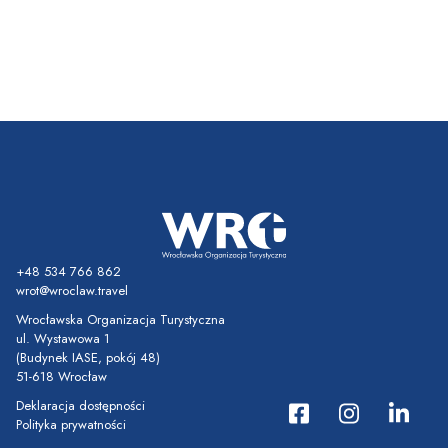
+48 534 766 862
wrot@wroclaw.travel
Wrocławska Organizacja Turystyczna
ul. Wystawowa 1
(Budynek IASE, pokój 48)
51-618 Wrocław
Deklaracja dostępności
Polityka prywatności