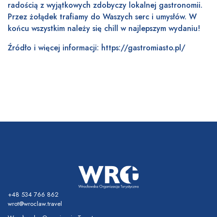
radością z wyjątkowych zdobyczy lokalnej gastronomii.
Przez żołądek trafiamy do Waszych serc i umysłów. W
końcu wszystkim należy się chill w najlepszym wydaniu!
Źródło i więcej informacji:
https://gastromiasto.pl/
+48 534 766 862
wrot@wroclaw.travel