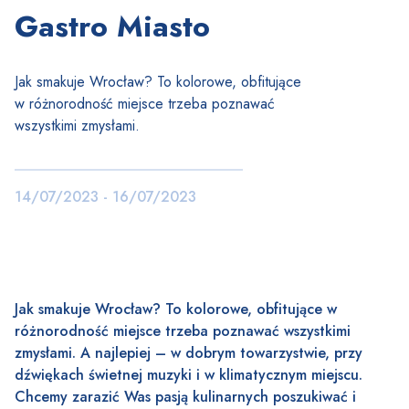
Gastro Miasto
Jak smakuje Wrocław? To kolorowe, obfitujące
w różnorodność miejsce trzeba poznawać
wszystkimi zmysłami.
14/07/2023 - 16/07/2023
Jak smakuje Wrocław? To kolorowe, obfitujące w
różnorodność miejsce trzeba poznawać wszystkimi
zmysłami. A najlepiej – w dobrym towarzystwie, przy
dźwiękach świetnej muzyki i w klimatycznym miejscu.
Chcemy zarazić Was pasją kulinarnych poszukiwać i