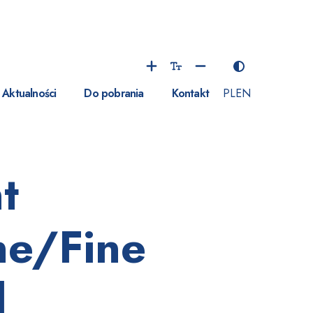
Aktualności
Do pobrania
Kontakt
PL
EN
t
ne/Fine
d