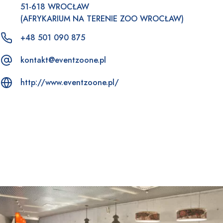
51-618 WROCŁAW
(AFRYKARIUM NA TERENIE ZOO WROCŁAW)
+48 501 090 875
kontakt@eventzoone.pl
http://www.eventzoone.pl/