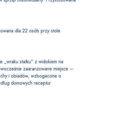
osowana dla 22 osób przy stole
ie „wraku statku” z widokiem na
 Nowocześnie zaaranżowane miejsce –
unchy i obiadów, wzbogacone o
edług domowych receptur