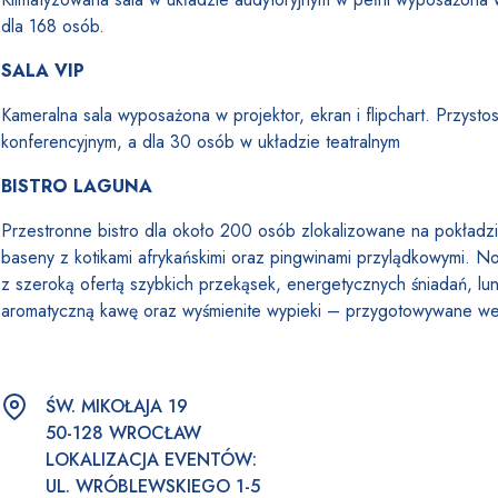
dla 168 osób.
SALA VIP
Kameralna sala wyposażona w projektor, ekran i flipchart. Przyst
konferencyjnym, a dla 30 osób w układzie teatralnym
BISTRO LAGUNA
Przestronne bistro dla około 200 osób zlokalizowane na pokładz
baseny z kotikami afrykańskimi oraz pingwinami przylądkowymi.
z szeroką ofertą szybkich przekąsek, energetycznych śniadań, l
aromatyczną kawę oraz wyśmienite wypieki – przygotowywane w
ŚW. MIKOŁAJA 19
50-128 WROCŁAW
LOKALIZACJA EVENTÓW:
UL. WRÓBLEWSKIEGO 1-5