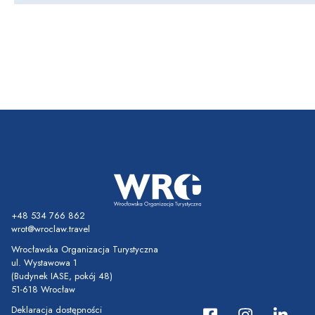
+48 534 766 862
wrot@wroclaw.travel
Wrocławska Organizacja Turystyczna
ul. Wystawowa 1
(Budynek IASE, pokój 48)
51-618 Wrocław
Deklaracja dostępności