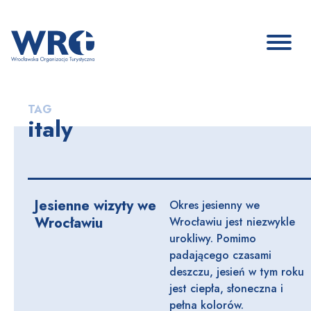
TAG
italy
Jesienne wizyty we
Okres jesienny we
Wrocławiu
Wrocławiu jest niezwykle
urokliwy. Pomimo
padającego czasami
deszczu, jesień w tym roku
jest ciepła, słoneczna i
pełna kolorów.