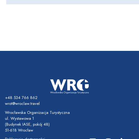
+48 534 766 862
wrot@wroclaw.travel
Wrocławska Organizacja Turystyczna
ul. Wystawowa 1
(Budynek IASE, pokój 48)
51-618 Wrocław