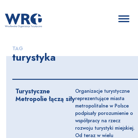
TAG
turystyka
Turystyczne
Organizacje turystyczne
Metropolie łączą siły
reprezentujące miasta
metropolitalne w Polsce
podpisały porozumienie o
współpracy na rzecz
rozwoju turystyki miejskiej.
Od teraz w wielu