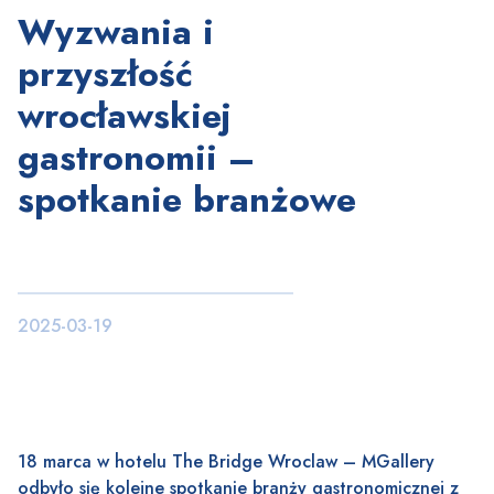
Wyzwania i
przyszłość
wrocławskiej
gastronomii –
spotkanie branżowe
2025-03-19
18 marca w hotelu The Bridge Wroclaw – MGallery
odbyło się kolejne spotkanie branży gastronomicznej z