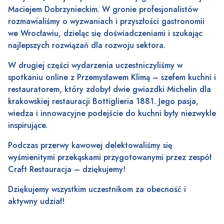
Maciejem Dobrzynieckim. W gronie profesjonalistów
rozmawialiśmy o wyzwaniach i przyszłości gastronomii
we Wrocławiu, dzieląc się doświadczeniami i szukając
najlepszych rozwiązań dla rozwoju sektora.
W drugiej części wydarzenia uczestniczyliśmy w
spotkaniu online z Przemysławem Klimą – szefem kuchni i
restauratorem, który zdobył dwie gwiazdki Michelin dla
krakowskiej restauracji Bottiglieria 1881. Jego pasja,
wiedza i innowacyjne podejście do kuchni były niezwykle
inspirujące.
Podczas przerwy kawowej delektowaliśmy się
wyśmienitymi przekąskami przygotowanymi przez zespół
Craft Restauracja – dziękujemy!
Dziękujemy wszystkim uczestnikom za obecność i
aktywny udział!