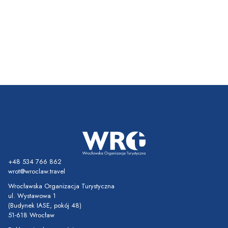
+48 534 766 862
wrot@wroclaw.travel
Wrocławska Organizacja Turystyczna
ul. Wystawowa 1
(Budynek IASE, pokój 48)
51-618 Wrocław