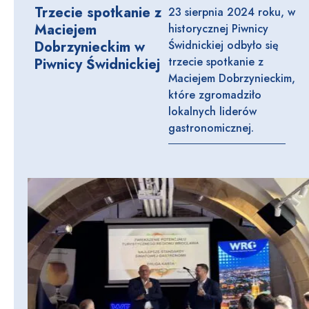
Trzecie spotkanie z
23 sierpnia 2024 roku, w
Maciejem
historycznej Piwnicy
Dobrzynieckim w
Świdnickiej odbyło się
trzecie spotkanie z
Piwnicy Świdnickiej
Maciejem Dobrzynieckim,
które zgromadziło
lokalnych liderów
gastronomicznej.