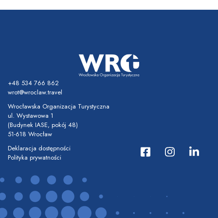
+48 534 766 862
wrot@wroclaw.travel
Wrocławska Organizacja Turystyczna
ul. Wystawowa 1
(Budynek IASE, pokój 48)
51-618 Wrocław
Deklaracja dostępności
Polityka prywatności