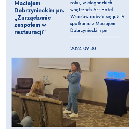
Maciejem
roku, w eleganckich
Dobrzynieckim pn.
wnętrzach Art Hotel
Wrocław odbyło się już IV
„Zarządzanie
spotkanie z Maciejem
zespołem w
Dobrzynieckim pn.
restauracji”
2024-09-30