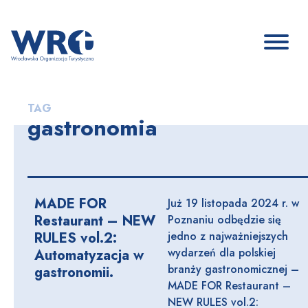
TAG
gastronomia
MADE FOR
Już 19 listopada 2024 r. w
Restaurant – NEW
Poznaniu odbędzie się
RULES vol.2:
jedno z najważniejszych
wydarzeń dla polskiej
Automatyzacja w
branży gastronomicznej –
gastronomii.
MADE FOR Restaurant –
NEW RULES vol.2: