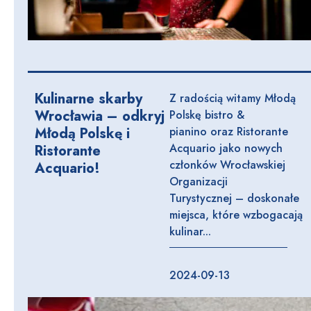
Kulinarne skarby
Z radością witamy Młodą
Wrocławia – odkryj
Polskę bistro &
Młodą Polskę i
pianino oraz Ristorante
Acquario jako nowych
Ristorante
członków Wrocławskiej
Acquario!
Organizacji
Turystycznej – doskonałe
miejsca, które wzbogacają
kulinar...
2024-09-13