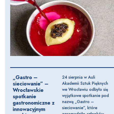
„Gastro –
24 sierpnia w Auli
sieciowanie” –
Akademii Sztuk Pięknych
Wrocławskie
we Wrocławiu odbyło się
wyjątkowe spotkanie pod
spotkanie
nazwą „Gastro –
gastronomiczne z
sieciowanie”, które
innowacyjnym
zgromadziło członków